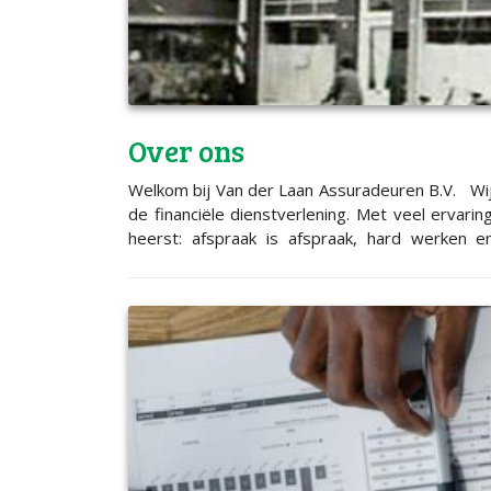
Over ons
Welkom bij Van der Laan Assuradeuren B.V. Wij z
de financiële dienstverlening. Met veel ervarin
heerst: afspraak is afspraak, hard werken en geen onzin verkopen. Van der Laan Assuradeuren is
Ondernemers Samen met u inventariser