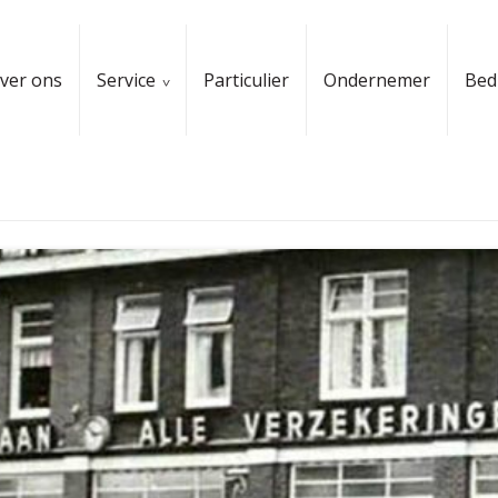
ver ons
Service
Particulier
Ondernemer
Bedr
iseerd