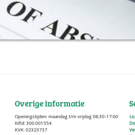
Overige informatie
S
Openingstijden: maandag t/m vrijdag 08:30-17:00
Lo
Kifid: 300.001554
Do
KVK: 02323737
Ve