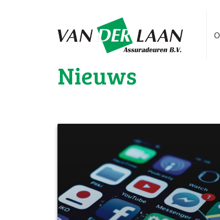
O
Nieuws