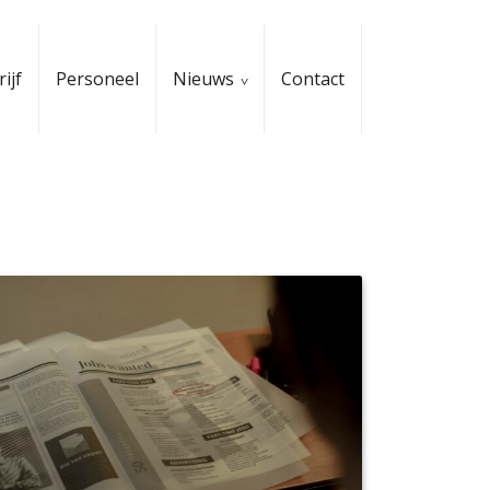
ijf
Personeel
Nieuws
Contact