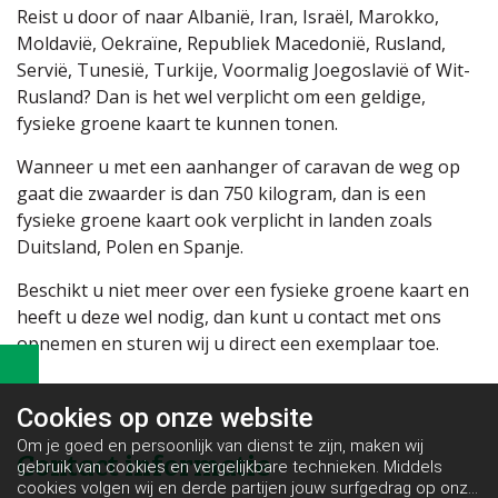
Reist u door of naar Albanië, Iran, Israël, Marokko,
Moldavië, Oekraïne, Republiek Macedonië, Rusland,
Servië, Tunesië, Turkije, Voormalig Joegoslavië of Wit-
Rusland? Dan is het wel verplicht om een geldige,
fysieke groene kaart te kunnen tonen.
Wanneer u met een aanhanger of caravan de weg op
gaat die zwaarder is dan 750 kilogram, dan is een
fysieke groene kaart ook verplicht in landen zoals
Duitsland, Polen en Spanje.
Beschikt u niet meer over een fysieke groene kaart en
heeft u deze wel nodig, dan kunt u contact met ons
opnemen en sturen wij u direct een exemplaar toe.
Cookies op
onze website
Om je goed en persoonlijk van dienst te zijn, maken wij
Contact informatie
gebruik van cookies en vergelijkbare technieken. Middels
cookies volgen wij en derde partijen jouw surfgedrag op onze