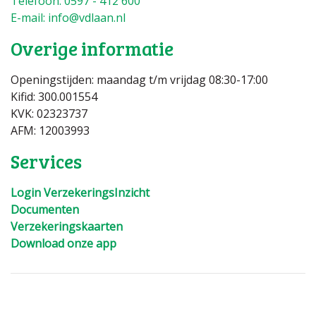
Telefoon: 0597 - 412 600
E-mail: info@vdlaan.nl
Overige informatie
Openingstijden: maandag t/m vrijdag 08:30-17:00
Kifid: 300.001554
KVK: 02323737
AFM:
12003993
Services
Login VerzekeringsInzicht
Documenten
Verzekeringskaarten
Download onze app