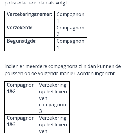
polisredactie is dan als volgt.
Verzekeringsnemer:
Compagnon
1
Verzekerde:
Compagnon
2
Begunstigde:
Compagnon
1
Indien er meerdere compagnons zijn dan kunnen de
polissen op de volgende manier worden ingericht:
Compagnon
Verzekering
1&2
op het leven
van
compagnon
3
Compagnon
Verzekering
1&3
op het leven
van