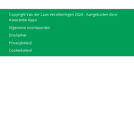
Copyright Van der Laan Verzekeringen 2026 - Aangeboden door
Assurantie Apps
Algemene voorwaarden
Disclaimer
Privacybeleid
Cookiebeleid