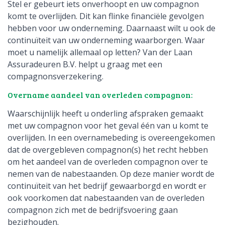
Stel er gebeurt iets onverhoopt en uw compagnon
komt te overlijden. Dit kan flinke financiële gevolgen
hebben voor uw onderneming. Daarnaast wilt u ook de
continuïteit van uw onderneming waarborgen. Waar
moet u namelijk allemaal op letten? Van der Laan
Assuradeuren B.V. helpt u graag met een
compagnonsverzekering.
Overname aandeel van overleden compagnon:
Waarschijnlijk heeft u onderling afspraken gemaakt
met uw compagnon voor het geval één van u komt te
overlijden. In een overnamebeding is overeengekomen
dat de overgebleven compagnon(s) het recht hebben
om het aandeel van de overleden compagnon over te
nemen van de nabestaanden. Op deze manier wordt de
continuïteit van het bedrijf gewaarborgd en wordt er
ook voorkomen dat nabestaanden van de overleden
compagnon zich met de bedrijfsvoering gaan
bezighouden.