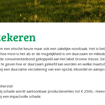
ekeren
n een etische keuze maar ook een zakelijke noodzaak. Het is be
 hoe mooi is het als er de mogelijkheid is om duurzaam en milie
 de consumentenbond gekoppeld aan het label Groene Keuze. D
te geven hoe er duurzaam geleefd kan worden en welke maatscha
bij een duurzame verzekering van een opstal, inboedel en aanspra
eherstel
j schade wordt aantoonbaar productieverlies tot € 2500,- meev
ij een impactvolle schade.