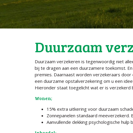
Duurzaam verz
Duurzaam verzekeren is tegenwoordig niet allee
bij te dragen aan een duurzamere toekomst. En
premies. Daarnaast worden verzekeraars door
een duurzame opstalverzekering om u een idee 
Hieronder staat toegelicht wat er is verzekerd 
Wonen;
15% extra uitkering voor duurzaam schad
Zonnepanelen standaard meeverzekerd. Bi
Aanvullende dekking psychologische hulp b
Inboedel;