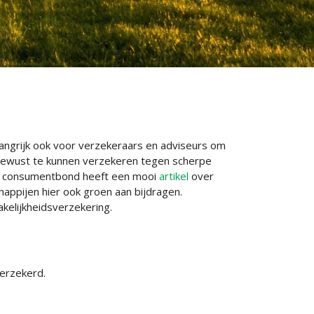
langrijk ook voor verzekeraars en adviseurs om
ubewust te kunnen verzekeren tegen scherpe
e consumentbond heeft een mooi
artikel
over
ppijen hier ook groen aan bijdragen.
kelijkheidsverzekering.
erzekerd.