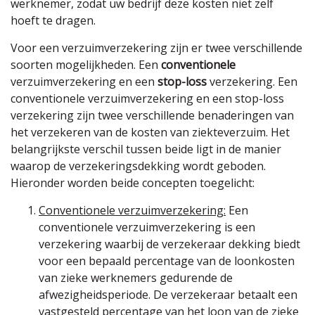
werknemer, zodat uw bedrijf deze kosten niet zelf
hoeft te dragen.
Voor een verzuimverzekering zijn er twee verschillende
soorten mogelijkheden. Een
conventionele
verzuimverzekering en een
stop-loss
verzekering. Een
conventionele verzuimverzekering en een stop-loss
verzekering zijn twee verschillende benaderingen van
het verzekeren van de kosten van ziekteverzuim. Het
belangrijkste verschil tussen beide ligt in de manier
waarop de verzekeringsdekking wordt geboden.
Hieronder worden beide concepten toegelicht:
Conventionele verzuimverzekering:
Een
conventionele verzuimverzekering is een
verzekering waarbij de verzekeraar dekking biedt
voor een bepaald percentage van de loonkosten
van zieke werknemers gedurende de
afwezigheidsperiode. De verzekeraar betaalt een
vastgesteld percentage van het loon van de zieke