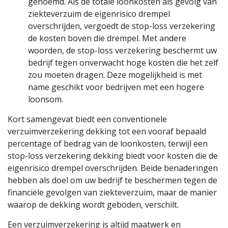
genoemd. Als de totale loonkosten als gevolg van
ziekteverzuim de eigenrisico drempel
overschrijden, vergoedt de stop-loss verzekering
de kosten boven die drempel. Met andere
woorden, de stop-loss verzekering beschermt uw
bedrijf tegen onverwacht hoge kosten die het zelf
zou moeten dragen. Deze mogelijkheid is met
name geschikt voor bedrijven met een hogere
loonsom.
Kort samengevat biedt een conventionele
verzuimverzekering dekking tot een vooraf bepaald
percentage of bedrag van de loonkosten, terwijl een
stop-loss verzekering dekking biedt voor kosten die de
eigenrisico drempel overschrijden. Beide benaderingen
hebben als doel om uw bedrijf te beschermen tegen de
financiële gevolgen van ziekteverzuim, maar de manier
waarop de dekking wordt geboden, verschilt.
Een verzuimverzekering is altijd maatwerk en