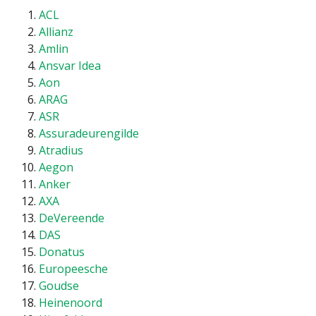
ACL
Allianz
Amlin
Ansvar Idea
Aon
ARAG
ASR
Assuradeurengilde
Atradius
Aegon
Anker
AXA
DeVereende
DAS
Donatus
Europeesche
Goudse
Heinenoord