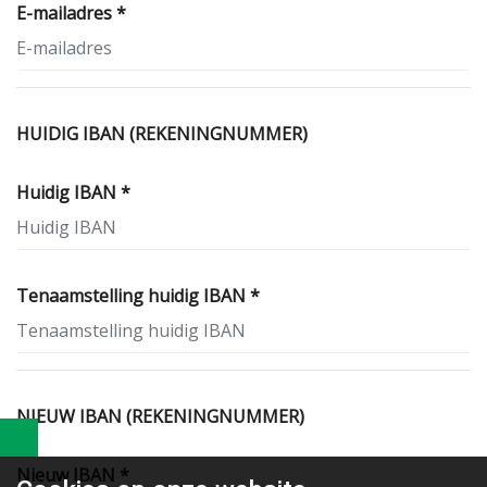
E-mailadres *
HUIDIG IBAN (REKENINGNUMMER)
Huidig IBAN *
Tenaamstelling huidig IBAN *
NIEUW IBAN (REKENINGNUMMER)
Nieuw IBAN *